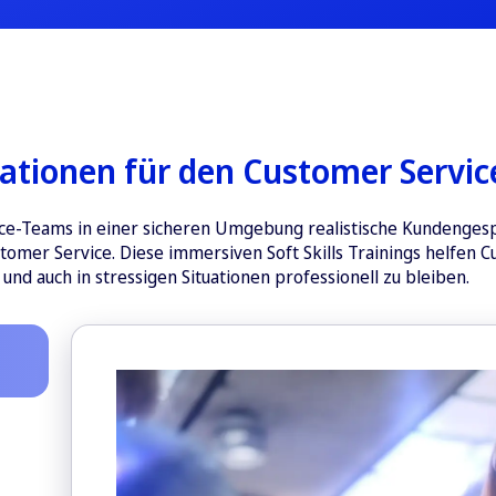
ationen für den Customer Servic
ce-Teams in einer sicheren Umgebung realistische Kundengesp
tomer Service. Diese immersiven Soft Skills Trainings helfen
nd auch in stressigen Situationen professionell zu bleiben.