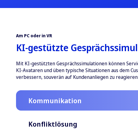
Am PC oder in VR
KI-gestützte Gesprächssimul
Mit KI-gestützten Gesprächssimulationen können Servi
KI-Avataren und üben typische Situationen aus dem Cus
verbessern, souverän auf Kundenanliegen zu reagieren u
Kommunikation
Konfliktlösung