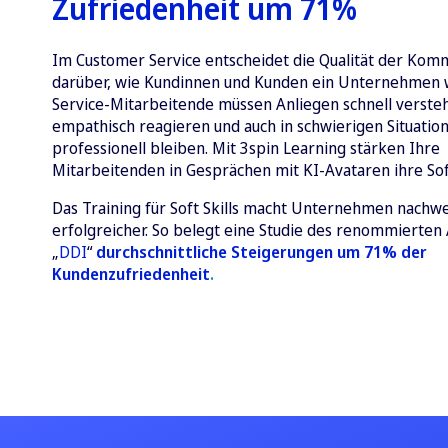
Zufriedenheit um 71%
Im Customer Service entscheidet die Qualität der Kom
darüber, wie Kundinnen und Kunden ein Unternehmen
Service-Mitarbeitende müssen Anliegen schnell verste
empathisch reagieren und auch in schwierigen Situatio
professionell bleiben. Mit 3spin Learning stärken Ihre
Mitarbeitenden in Gesprächen mit KI-Avataren ihre Soft
Das Training für Soft Skills macht Unternehmen nachwe
erfolgreicher. So belegt eine Studie des renommierten
„
DDI
“
durchschnittliche Steigerungen um 71% der
Kundenzufriedenheit
.