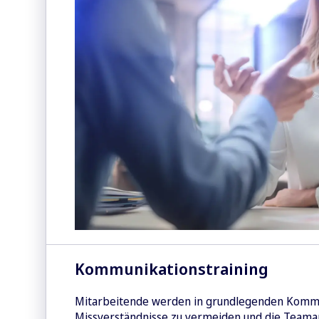
Kommunikationstraining
Mitarbeitende werden in grundlegenden Kommu
Missverständnisse zu vermeiden und die Teamarb