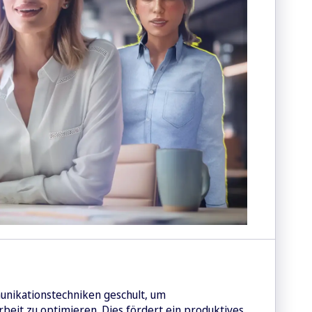
nikationstechniken geschult, um
eit zu optimieren. Dies fördert ein produktives