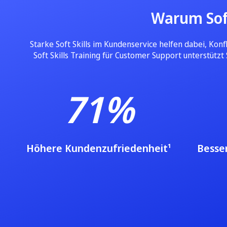
Warum Soft
Starke Soft Skills im Kundenservice helfen dabei, Kon
Soft Skills Training für Customer Support unterstütz
71%
Höhere Kundenzufriedenheit¹
Besse