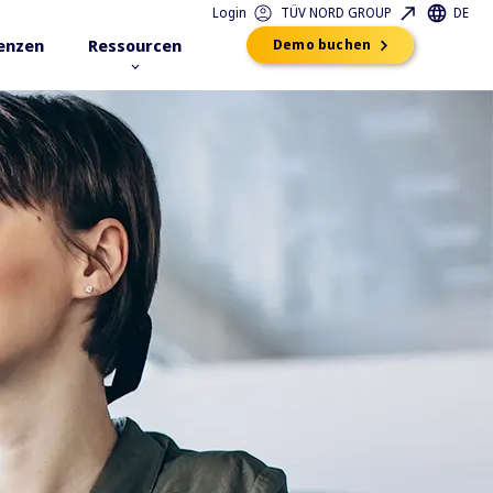
Login
TÜV NORD GROUP
DE
enzen
Ressourcen
Demo buchen