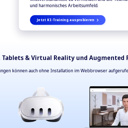
und harmonisches Arbeitsumfeld.
Jetzt KI-Training ausprobieren
 Tablets & Virtual Reality und Augmented R
lungen können auch ohne Installation im Webbrowser aufgeruf