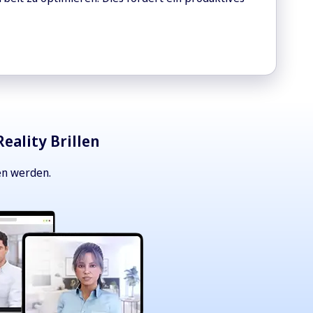
eality Brillen
en werden.