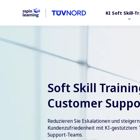
KI Soft Skill-T
Soft Skill Traini
Customer Suppo
Reduzieren Sie Eskalationen und steigern 
Kundenzufriedenheit mit KI-gestütztem T
Support-Teams.