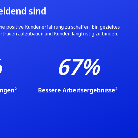
eidend sind
ne positive Kundenerfahrung zu schaffen. Ein gezieltes
ertrauen aufzubauen und Kunden langfristig zu binden.
%
67%
ungen²
Bessere Arbeitsergebnisse²