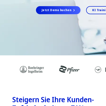
Jetzt Demo buchen
KI Train
Steigern Sie Ihre Kunden-