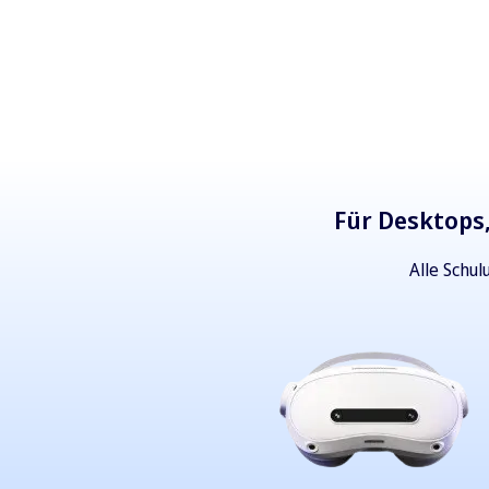
Für Desktops,
Alle Schu