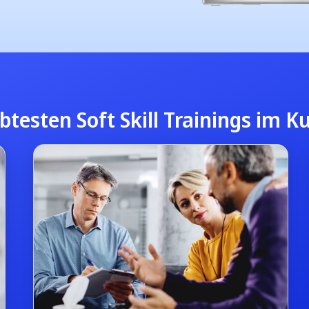
btesten Soft Skill Trainings im 