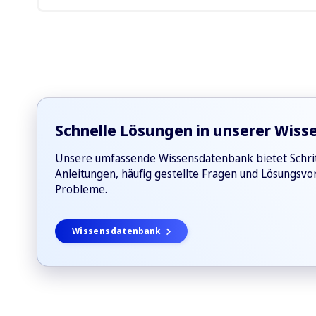
Wir arbeiten in unserer Produktentwicklung agil
reagieren schnell und flexibel auf dringende An
maßgeschneidertes Features.
Schnelle Lösungen in unserer Wis
Unsere umfassende Wissensdatenbank bietet Schritt
Anleitungen, häufig gestellte Fragen und Lösungsvor
Probleme.
Wissensdatenbank