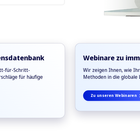
 nach Scrum und
forderungen und
sensdatenbank
Webinare zu imm
-für-Schritt-
Wir zeigen Ihnen, wie Ihr
schläge für häufige
Methoden in die globale L
Zu unseren Webinaren