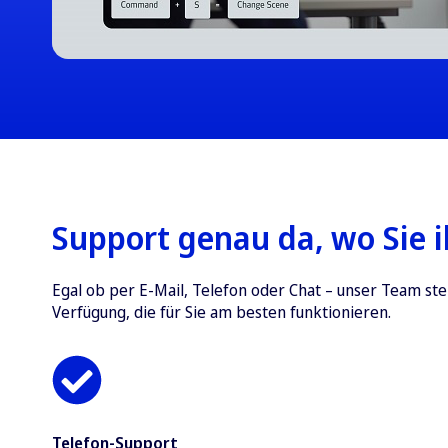
Support genau da, wo Sie 
Egal ob per E-Mail, Telefon oder Chat – unser Team ste
Verfügung, die für Sie am besten funktionieren.
Telefon-Support