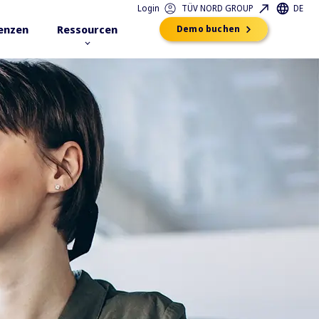
Login
TÜV NORD GROUP
DE
enzen
Ressourcen
Demo buchen