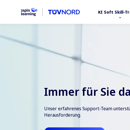
KI Soft Skill-T
Immer für Sie d
Unser erfahrenes Support-Team unterstüt
Herausforderung.