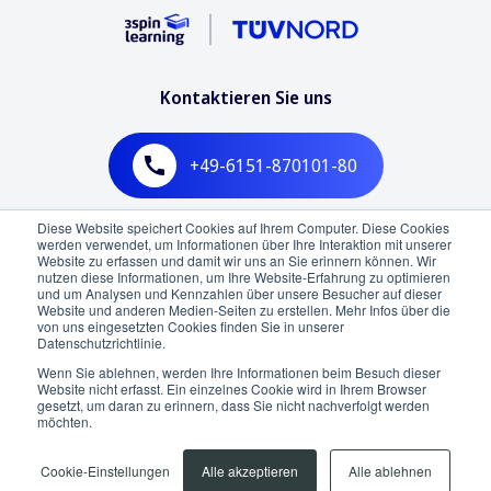
Kontaktieren Sie uns
+49-6151-870101-80
Diese Website speichert Cookies auf Ihrem Computer. Diese Cookies
Mo - Fr, 09:00 - 18:00 (CET)
werden verwendet, um Informationen über Ihre Interaktion mit unserer
Website zu erfassen und damit wir uns an Sie erinnern können. Wir
nutzen diese Informationen, um Ihre Website-Erfahrung zu optimieren
und um Analysen und Kennzahlen über unsere Besucher auf dieser
Website und anderen Medien-Seiten zu erstellen. Mehr Infos über die
von uns eingesetzten Cookies finden Sie in unserer
Deutsch
Nach oben
Datenschutzrichtlinie.
Wenn Sie ablehnen, werden Ihre Informationen beim Besuch dieser
Website nicht erfasst. Ein einzelnes Cookie wird in Ihrem Browser
gesetzt, um daran zu erinnern, dass Sie nicht nachverfolgt werden
möchten.
Cookie-Einstellungen
Alle akzeptieren
Alle ablehnen