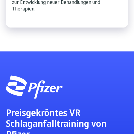
zur Entwicklung neuer Behandlungen und
Therapien.
Preisgekröntes VR
Schlaganfalltraining von