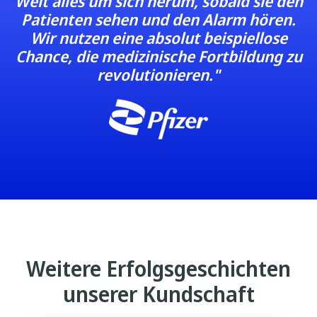
Welt alles um sich herum, sobald sie den
Patienten sehen und den Alarm hören.
Wir nutzen eine absolut beispiellose
Chance, die medizinische Fortbildung zu
revolutionieren."
Weitere Erfolgsgeschichten
unserer Kundschaft