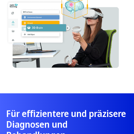
Für effizientere und präzisere
Diagnosen und